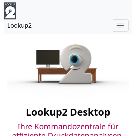
Lookup2
Lookup2 Desktop
Ihre Kommandozentrale für
effiziente Druckdatenanalysen.